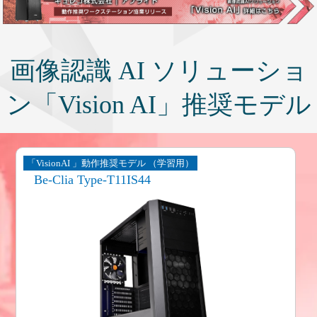
画像認識 AI ソリューショ
ン「Vision AI」推奨モデル
「VisionAI 」動作推奨モデル （学習用）
Be-Clia Type-T11IS44