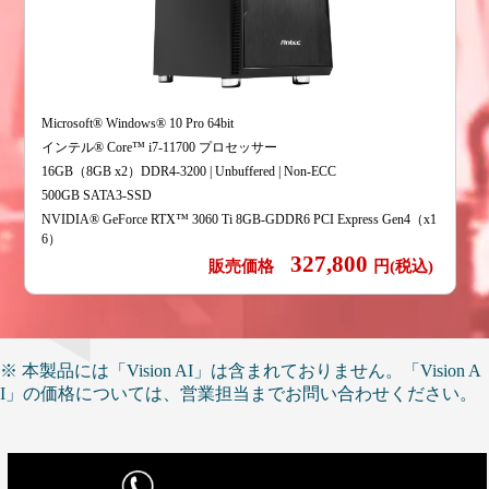
Microsoft® Windows® 10 Pro 64bit
インテル® Core™ i7-11700 プロセッサー
16GB（8GB x2）DDR4-3200 | Unbuffered | Non-ECC
500GB SATA3-SSD
NVIDIA® GeForce RTX™ 3060 Ti 8GB-GDDR6 PCI Express Gen4（x1
6）
327,800
販売価格
円(税込)
※ 本製品には「Vision AI」は含まれておりません。「Vision A
I」の価格については、営業担当までお問い合わせください。