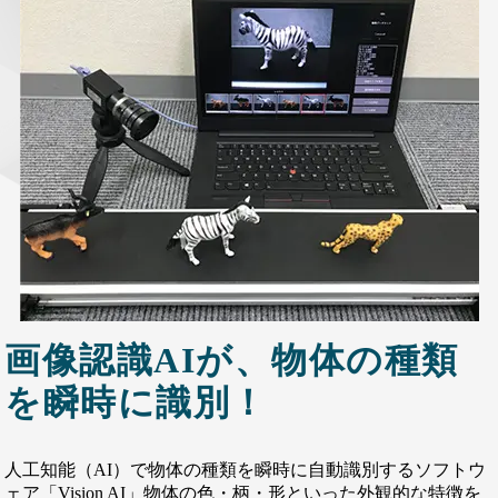
画像認識AIが、物体の種類
を瞬時に識別！
人工知能（AI）で物体の種類を瞬時に自動識別するソフトウ
ェア「Vision AI」物体の色・柄・形といった外観的な特徴を