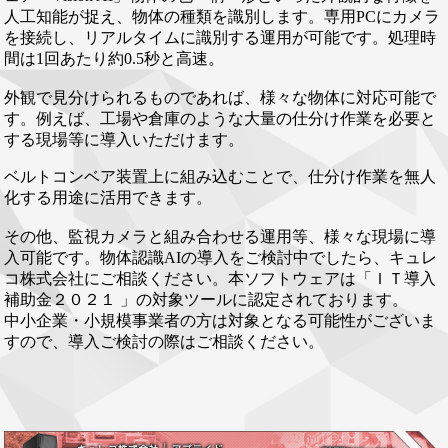
人工知能が捉え、物体の種類を識別します。専用PCにカメラ
を接続し、リアルタイムに識別する運用が可能です。処理時
間は1回あたり約0.5秒と高速。
外観で見分けられるものであれば、様々な物体に対応可能で
す。例えば、工場や倉庫のような大量の仕分け作業を必要と
する現場等に導入いただけます。
ベルトコンベア装置上に組み込むことで、仕分け作業を無人
化する用途に活用できます。
その他、監視カメラと組み合わせる運用等、様々な現場に導
入可能です。物体認識AIの導入をご検討中でしたら、キュレ
コ株式会社にご相談ください。本ソフトウェアは「ＩＴ導入
補助金２０２１ 」の対象ツールに認定されております。
中小企業・小規模事業者の方は対象となる可能性がございま
すので、導入ご検討の際はご相談ください。