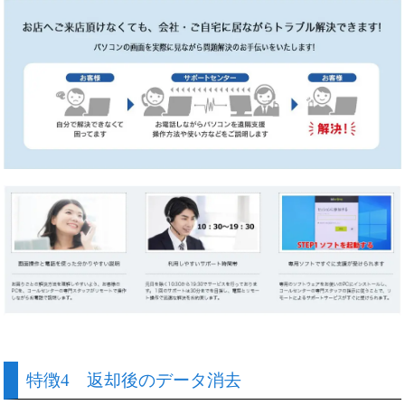
特徴4 返却後のデータ消去