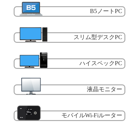
B5ノートPC
スリム型デスクPC
ハイスペックPC
液晶モニター
モバイルWi-Fiルーター