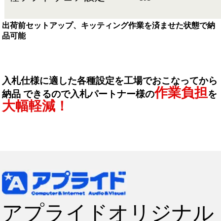
出荷前セットアップ、キッティング作業を済ませた状態で納
品可能
入札仕様に適した各種設定を工場でおこなってから
作業負担
納品
できるので入札パートナー様の
を
大幅軽減！
アプライドオリジナル