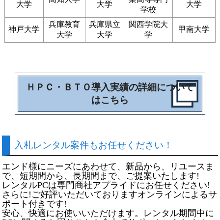
大学
大学
大学
学校
兵庫教育
兵庫県立
関西学院大
神戸大学
甲南大学
大学
大学
学
ＨＰＣ・ＢＴＯ導入実績の詳細について
はこちら
入札レンタル案件もお任せください！
エンド様にニーズにあわせて、新品から、リユースま
で、短期間から、長期間まで、ご提案いたします!
レンタルPCは専門商社アプライドにお任せください!
さらに!ご好評いただいておりますオンラインによるサ
ポート付きです!
安心、快適にお使いいただけます。レンタル期間中に