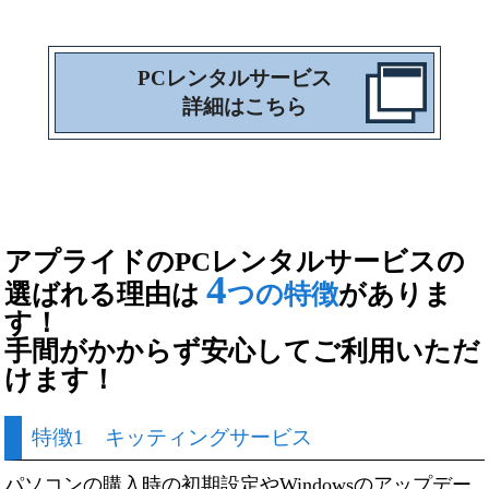
PCレンタルサービス
詳細はこちら
アプライドのPCレンタルサービスの
4
選ばれる
理由は
つの特徴
がありま
す！
手間がかからず安心してご利用いただ
けます！
特徴1 キッティングサービス
パソコンの購入時の初期設定やWindowsのアップデー