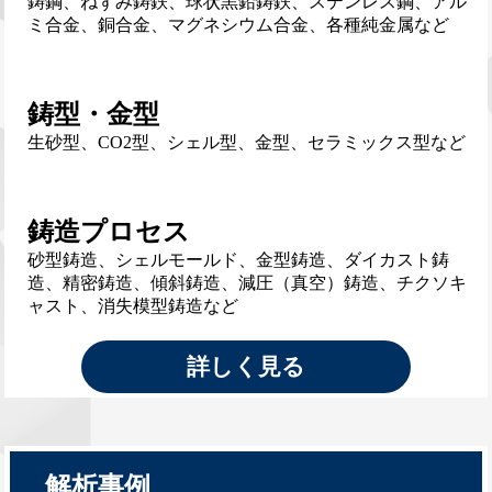
鋳鋼、ねずみ鋳鉄、球状黒鉛鋳鉄、ステンレス鋼、アル
ミ合金、銅合金、マグネシウム合金、各種純金属など
鋳型・金型
生砂型、CO2型、シェル型、金型、セラミックス型など
鋳造プロセス
砂型鋳造、シェルモールド、金型鋳造、ダイカスト鋳
造、精密鋳造、傾斜鋳造、減圧（真空）鋳造、チクソキ
ャスト、消失模型鋳造など
詳しく見る
解析事例