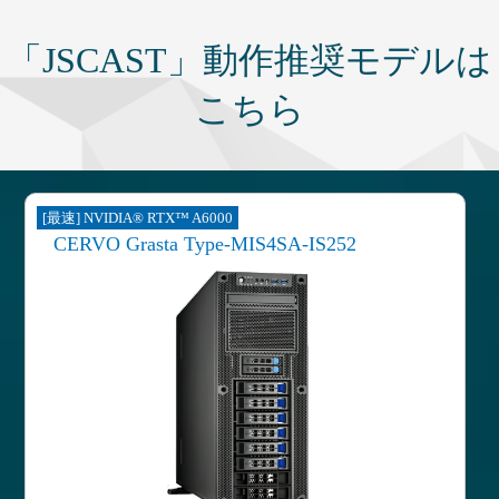
「JSCAST」動作推奨モデルは
こちら
[最速] NVIDIA® RTX™ A6000
CERVO Grasta Type-MIS4SA-IS252