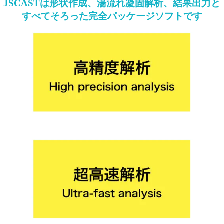
JSCASTは形状作成、湯流れ凝固解析、結果出力と
すべてそろった完全パッケージソフトです