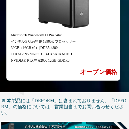
Microsoft® Windows® 11 Pro 64bit
インテル® Core™ i9-13900K プロセッサー
32GB（16GB x2）| DDR5-4800
1TB M.2 NVMe-SSD + 4TB SATA3-HDD
NVIDIA® RTX™ A2000 12GB-GDDR6
オープン価格
※ 本製品には「DEFORM」は含まれておりません。「DEFO
RM」の価格については、営業担当までお問い合わせくださ
い。