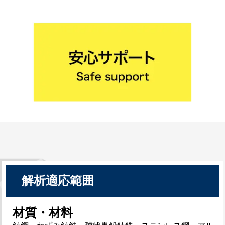
解析適応範囲
材質・材料