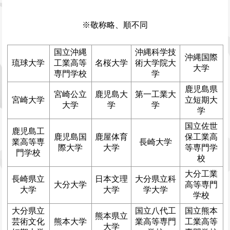
※敬称略、順不同
国立沖縄
沖縄科学技
沖縄国際
琉球大学
工業高等
名桜大学
術大学院大
大学
専門学校
学
鹿児島県
宮崎公立
鹿児島大
第一工業大
宮崎大学
立短期大
大学
学
学
学
国立佐世
鹿児島工
鹿児島国
鹿屋体育
保工業高
業高等専
長崎大学
際大学
大学
等専門学
門学校
校
大分工業
長崎県立
日本文理
大分県立科
大分大学
高等専門
大学
大学
学大学
学校
大分県立
国立八代工
国立熊本
熊本県立
芸術文化
熊本大学
業高等専門
工業高等
大学