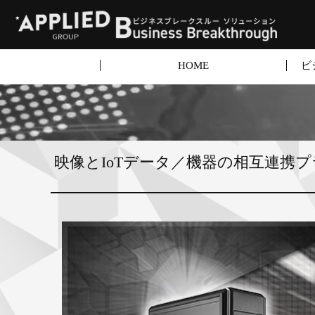
HOME
ビ
映像とIoTデータ／機器の相互連携プラッ