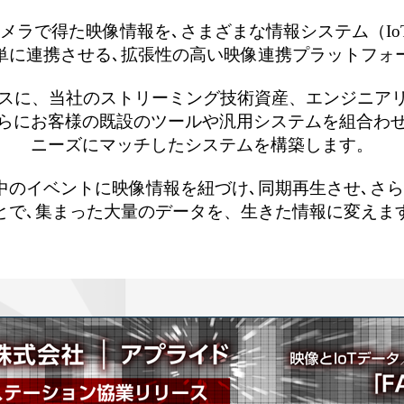
rは､カメラで得た映像情報を､さまざまな情報システム（I
単に連携させる､拡張性の高い映像連携プラットフォ
rをベースに、当社のストリーミング技術資産、エンジニ
らにお客様の既設のツールや汎用システムを組合わ
ニーズにマッチしたシステムを構築します。
程中のイベントに映像情報を紐づけ､同期再生させ､さ
とで､集まった大量のデータを、生きた情報に変えま