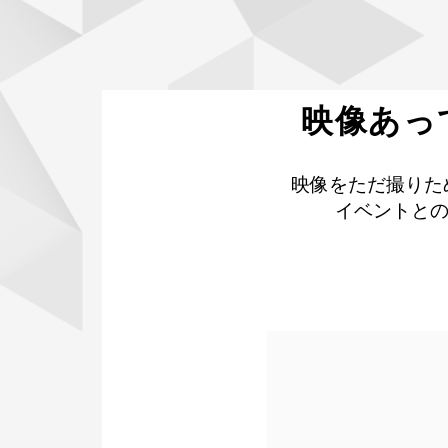
映像あって
映像をただ撮りため
イベントとの