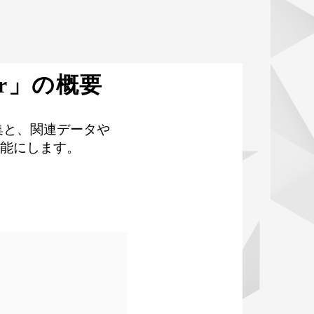
er」の概要
収集と、関連データや
可能にします。