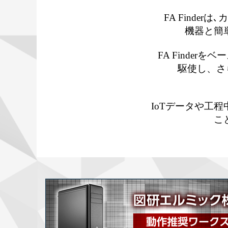
FA Finde
機器と簡
FA Finde
駆使し、さ
IoTデータや工
こ