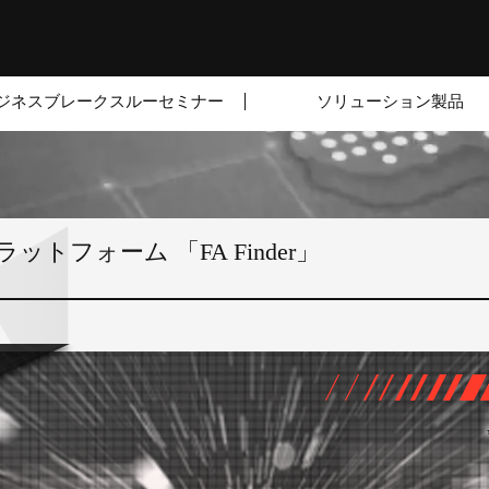
ジネスブレークスルーセミナー
ソリューション製品
トフォーム 「FA Finder」