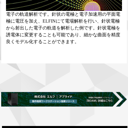
電子の軌道解析です。針状の電極と電子加速用の平面電
極に電圧を加え、ELFINにて電場解析を行い、針状電極
から射出した電子の軌道を解析した例です。針状電極を
誘電体に変更することも可能であり、細かな曲面を精度
良くモデル化することができます。