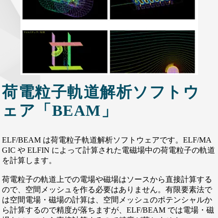
荷電粒子軌道解析ソフトウ
ェア「BEAM」
ELF/BEAM は荷電粒子軌道解析ソフトウェアです。ELF/MA
GIC や ELFIN によって計算された電磁場中の荷電粒子の軌道
を計算します。
荷電粒子の軌道上での電場や磁場はソースから直接計算する
ので、空間メッシュを作る必要はありません。有限要素法で
は空間電場・磁場の計算は、空間メッシュのポテンシャルか
ら計算するので精度が落ちますが、ELF/BEAM では電場・磁