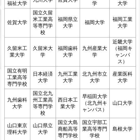
福祉大学
学
大学
国立久留
米工業高
福岡県立
福岡工業
佐賀大学
福岡大学
等専門学
大学
大学
校
近畿大学
久留米工
久留米大
福岡歯科
九州産業大
（福岡キ
業大学
学
大学
学
ャンパ
ス）
国立有明
日本経済
九州工業
北九州市立
産業医科
工業高等
大学
大学
大学
大学
専門学校
国立北九
早稲田大学
九州歯科
州工業高
西日本工
（北九州キ
山口大学
大学
等専門学
業大学
ャンパス）
校
国立大島
国立宇部工
山口東京
山口県立
商船高等
業高等専門
島根大学
理科大学
大学
専門学校
学校