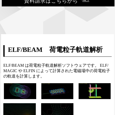
資料請求はこちらから
ELF/BEAM 荷電粒子軌道解析
ELF/BEAM は荷電粒子軌道解析ソフトウェアです。 ELF/
MAGIC や ELFIN によって計算された電磁場中の荷電粒子
の軌道を計算します。