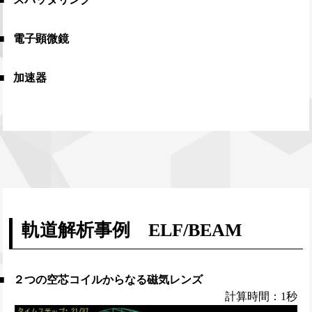
電子顕微鏡
加速器
軌道解析事例 ELF/BEAM
２つの空芯コイルからなる磁気レンズ
計算時間：1秒