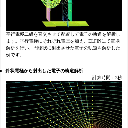
平行電極二組を直交させて配置して電子の軌道を解析し
ます。平行電極にそれぞれ電圧を加え、ELFINにて電場
解析を行い、円環状に射出させた電子の軌道を解析した
例です。
針状電極から射出した電子の軌道解析
計算時間：2秒