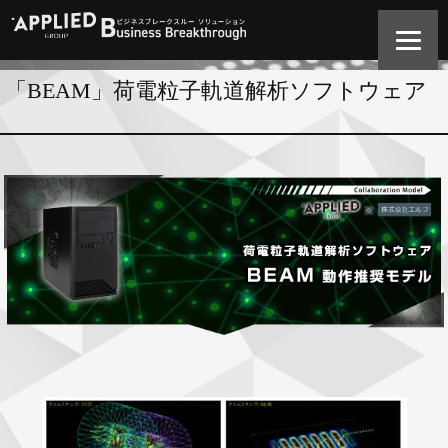
「BEAM」荷電粒子軌道解析ソフトウェア