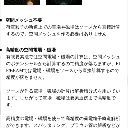
空間メッシュ不要
荷電粒子の軌道上での電場や磁場はソースから直接計算
するので、空間メッシュを作る必要はありません。
高精度の空間電場・磁場
有限要素法では空間電場・磁場の計算は、空間メッシュ
のポテンシャルから計算するので精度が落ちますが、EL
F/BEAMでは電場・磁場をソースから直接計算するので
精度が落ちません。
ソースが作る電場・磁場の計算は解析積分式を用いてい
ます。したがって電場・磁場は要素近傍まで高精度で
す。
高精度の電場・磁場を使って高精度の荷電粒子軌道解析
ができます。スパッタリング、ブラウン管の解析などが