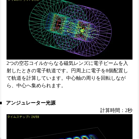
2つの空芯コイルからなる磁気レンズに電子ビームを入
射したときの電子軌道です。円周上に電子を8個配置し
て軌道を計算しています。中心軸の周りを回転しなが
ら、中心へ集められます。
アンジュレーター光源
計算時間：2秒