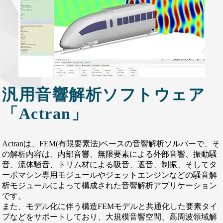
汎用音響解析ソフトウェア
「Actran」
Actranは、FEM(有限要素法)ベースの音響解析ソルバーで、そ
の解析内容は、内部音響、無限要素による外部音響、振動騒
音、流体騒音、トリム材による吸音、遮音、制振、そしてタ
ーボマシン専用モジュールやジェットエンジンなどの騒音解
析モジュールによって構成された音響解析アプリケーション
です。
また、モデル化に伴う構造FEMモデルと共通化した要素タイ
プなどをサポートしており、大規模音響空間、高周波領域解