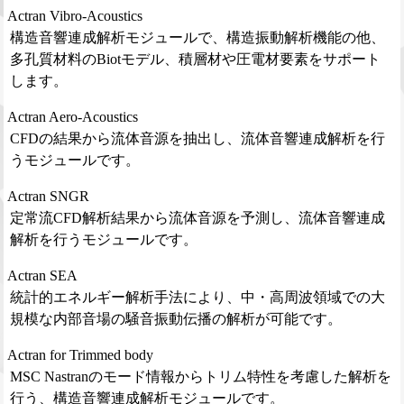
Actran Vibro-Acoustics
構造音響連成解析モジュールで、構造振動解析機能の他、
多孔質材料のBiotモデル、積層材や圧電材要素をサポート
します。
Actran Aero-Acoustics
CFDの結果から流体音源を抽出し、流体音響連成解析を行
うモジュールです。
Actran SNGR
定常流CFD解析結果から流体音源を予測し、流体音響連成
解析を行うモジュールです。
Actran SEA
統計的エネルギー解析手法により、中・高周波領域での大
規模な内部音場の騒音振動伝播の解析が可能です。
Actran for Trimmed body
MSC Nastranのモード情報からトリム特性を考慮した解析を
行う、構造音響連成解析モジュールです。