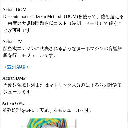
Actran DGM
Discontinuous Galerkin Method（DGM)を使って、億を超える
自由度の大規模問題も低コスト（時間、メモリ）で解くこ
とが可能です。
Actran TM
航空機エンジンに代表されるようなターボマシンの音響解
析を行うモジュールです。
＜並列処理＞
Actran DMP
周波数領域並列またはマトリックス分割による並列計算モ
ジュールです。
Actran GPU
並列処理をGPUで実施するモジュールです。