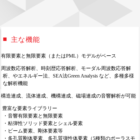
主な機能
有限要素と無限要素（またはPML）モデルがベース
周波数応答解析、時刻歴応答解析、モーダル周波数応答解
析、やエネルギー法、SEA法Green Analysis など、多種多様
な解析機能
構造連成、流体連成、機構連成、磁場連成の音響解析が可能
豊富な要素ライブラリー
・音響有限要素と無限要素
・粘弾性ソリッド要素とシェル要素
・ビーム要素、剛体要素等
・多孔質剛体要素、多孔質弾性体要素（5種類のポーラスモ