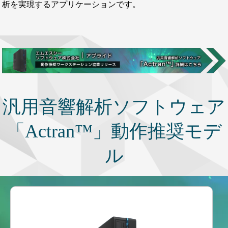
析を実現するアプリケーションです。
汎用音響解析ソフトウェア
「Actran™」動作推奨モデ
ル