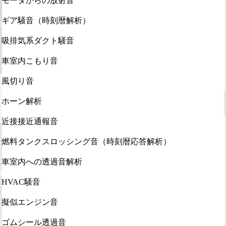
モータからの放射音
ギア騒音（時刻暦解析）
吸排気系ダクト騒音
車室内こもり音
風切り音
ホーン解析
近接接近通報音
燃料タンクスロッシング音（時刻暦応答解析）
車室内への透過音解析
HVAC騒音
擬似エンジン音
ゴムシール透過音