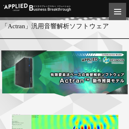
「Actran」汎用音響解析ソフトウェア