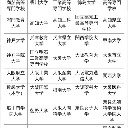
商船高等
香川大学
工業高等
徳島大学
高等専門
専門学校
専門学校
学校
国立高知工
鳴門教育
高知工科
高知県立
高知大学
業高等専門
大学
大学
大学
学校
兵庫教育
兵庫県立
関西学院大
神戸大学
甲南大学
大学
大学
学
国立明石
神戸学院
大阪教育大
大阪市立
工業高等
大阪大学
大学
学
大学
専門学校
大阪府立
大阪工業
大阪産業
大阪電気通
関西大学
大学
大学
大学
信大学
近畿大学
大阪国際
大阪薬科大
大阪医科
摂南大学
（本学）
大学
学
大学
奈良先端
追手門学
大阪人間
奈良女子大
科学技術
藍野大学
院大学
科学大学
学
大学院大
学