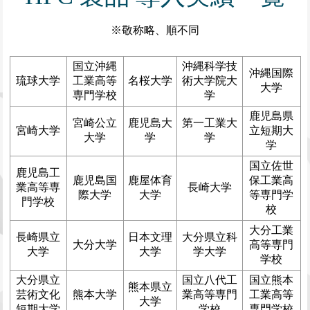
※敬称略、順不同
国立沖縄
沖縄科学技
沖縄国際
琉球大学
工業高等
名桜大学
術大学院大
大学
専門学校
学
鹿児島県
宮崎公立
鹿児島大
第一工業大
宮崎大学
立短期大
大学
学
学
学
国立佐世
鹿児島工
鹿児島国
鹿屋体育
保工業高
業高等専
長崎大学
際大学
大学
等専門学
門学校
校
大分工業
長崎県立
日本文理
大分県立科
大分大学
高等専門
大学
大学
学大学
学校
大分県立
国立八代工
国立熊本
熊本県立
芸術文化
熊本大学
業高等専門
工業高等
大学
短期大学
学校
専門学校