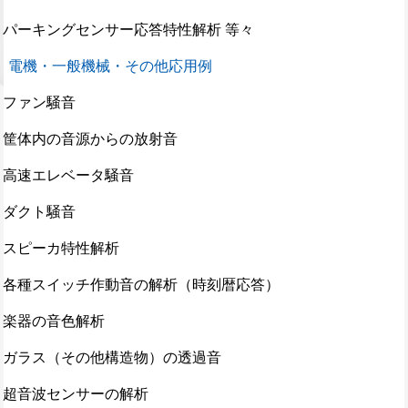
パーキングセンサー応答特性解析 等々
電機・一般機械・その他応用例
ファン騒音
筐体内の音源からの放射音
高速エレベータ騒音
ダクト騒音
スピーカ特性解析
各種スイッチ作動音の解析（時刻暦応答）
楽器の音色解析
ガラス（その他構造物）の透過音
超音波センサーの解析