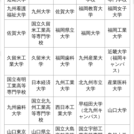
九州看護
福岡教育大
福岡女子
九州大学
佐賀大学
福祉大学
学
大学
国立久留
米工業高
福岡県立
福岡工業
佐賀大学
福岡大学
等専門学
大学
大学
校
近畿大学
久留米工
久留米大
福岡歯科
九州産業大
（福岡キ
業大学
学
大学
学
ャンパ
ス）
国立有明
日本経済
九州工業
北九州市立
産業医科
工業高等
大学
大学
大学
大学
専門学校
国立北九
早稲田大学
九州歯科
州工業高
西日本工
（北九州キ
山口大学
大学
等専門学
業大学
ャンパス）
校
国立大島
国立宇部工
山口東京
山口県立