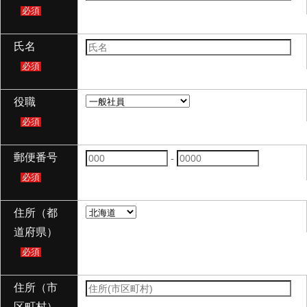
必須
氏名
必須
役職
必須
郵便番号
-
必須
住所（都
道府県）
必須
住所（市
区町村）