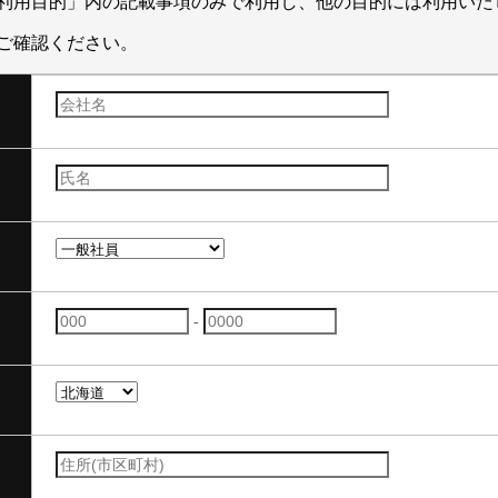
利用目的」内の記載事項のみで利用し、他の目的には利用いた
ご確認ください。
-