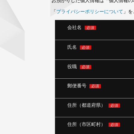
お預かりした個人情報は「個人情報の
「
プライバシーポリシーについて
」を
会社名
必須
氏名
必須
役職
必須
郵便番号
必須
住所（都道府県）
必須
住所（市区町村）
必須