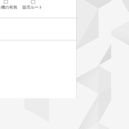
モ機の有無
販売ルート