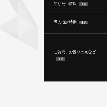
知りたい情報
任意
導入検討時期
任意
ご質問、お困りの点など
任意