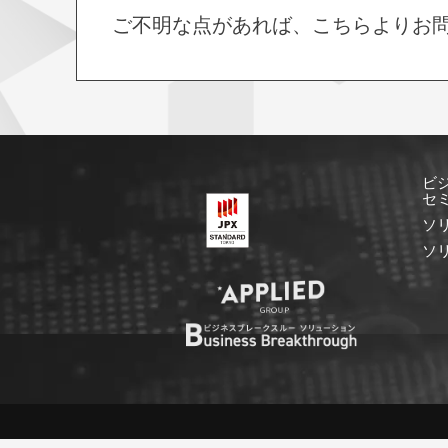
ご不明な点があれば、こちらよりお
ビ
セ
ソ
ソ