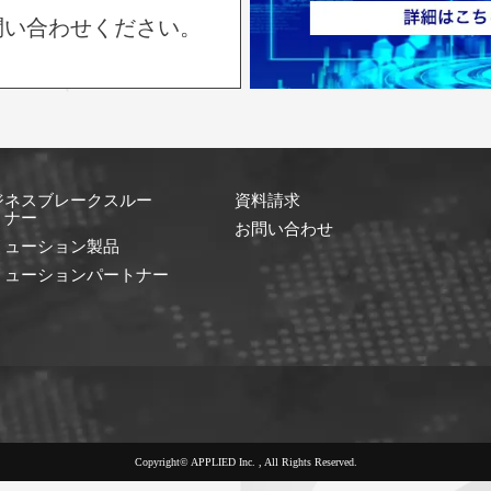
問い合わせください。
ジネスブレークスルー
資料請求
ミナー
お問い合わせ
リューション製品
リューションパートナー
Copyright© APPLIED Inc. , All Rights Reserved.