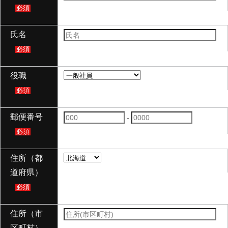
必須
氏名
必須
役職
必須
郵便番号
-
必須
住所（都
道府県）
必須
住所（市
区町村）