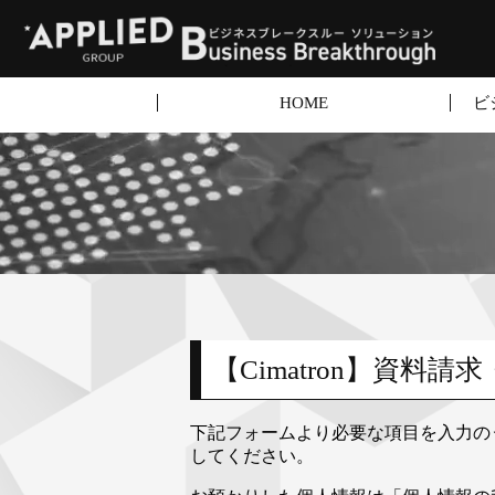
HOME
ビ
【Cimatron】資料
下記フォームより必要な項目を入力の
してください。