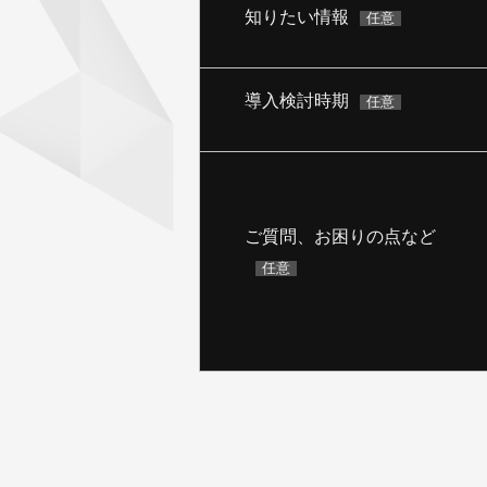
知りたい情報
任意
導入検討時期
任意
ご質問、お困りの点など
任意