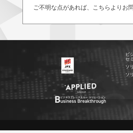
ご不明な点があれば、こちらよりお
ビ
セ
ソ
ソ