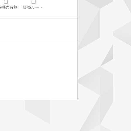
モ機の有無
販売ルート