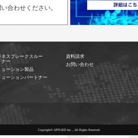
問い合わせください。
ジネスブレークスルー
資料請求
ミナー
お問い合わせ
リューション製品
リューションパートナー
Copyright© APPLIED Inc. , All Rights Reserved.