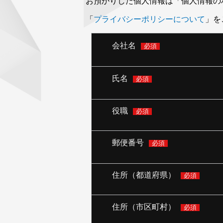
お預かりした個人情報は「個人情報の
「
プライバシーポリシーについて
」を
会社名
必須
氏名
必須
役職
必須
郵便番号
必須
住所（都道府県）
必須
住所（市区町村）
必須