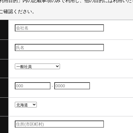
利用目的」内の記載事項のみで利用し、他の目的には利用いた
ご確認ください。
-