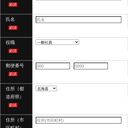
必須
氏名
必須
役職
必須
郵便番号
-
必須
住所（都
道府県）
必須
住所（市
区町村）