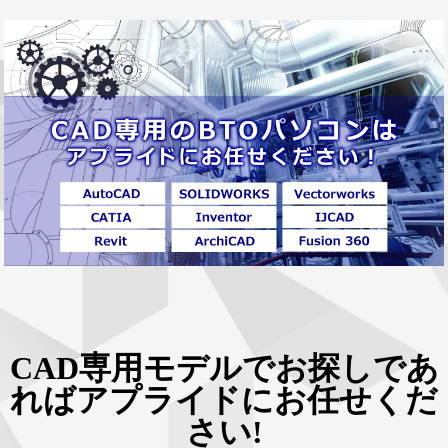
CAD専用モデルでお探しであ
ればアプライドにお任せくだ
さい!