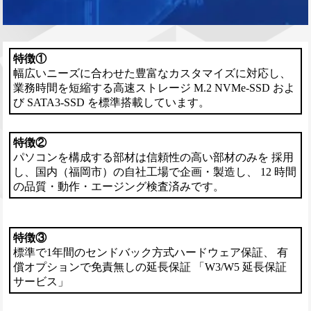
特徴①
幅広いニーズに合わせた豊富なカスタマイズに対応し、
業務時間を短縮する高速ストレージ M.2 NVMe-SSD およ
び SATA3-SSD を標準搭載しています。
特徴②
パソコンを構成する部材は信頼性の高い部材のみを 採用
し、国内（福岡市）の自社工場で企画・製造し、 12 時間
の品質・動作・エージング検査済みです。
特徴③
標準で1年間のセンドバック方式ハードウェア保証、 有
償オプションで免責無しの延長保証 「W3/W5 延長保証
サービス」