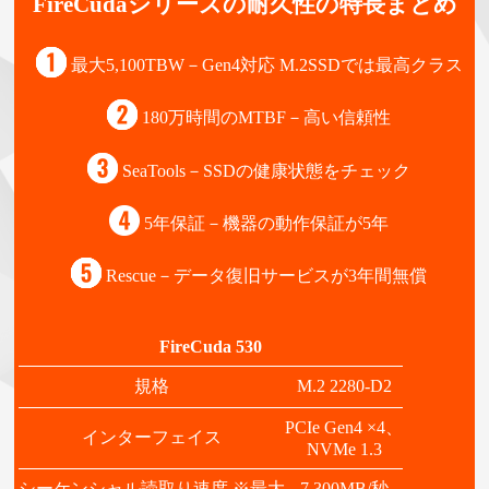
FireCudaシリーズの耐久性の特長まとめ
最大5,100TBW－Gen4対応 M.2SSDでは最高クラス
180万時間のMTBF－高い信頼性
SeaTools－SSDの健康状態をチェック
5年保証－機器の動作保証が5年
Rescue－データ復旧サービスが3年間無償
FireCuda 530
規格
M.2 2280-D2
PCIe Gen4 ×4、
インターフェイス
NVMe 1.3
シーケンシャル読取り速度 ※最大
7,300MB/秒