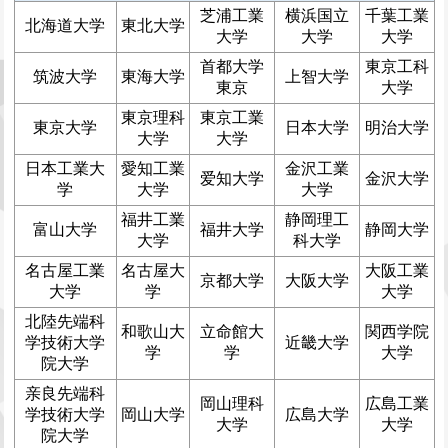
芝浦工業
横浜国立
千葉工業
北海道大学
東北大学
大学
大学
大学
首都大学
東京工科
筑波大学
東海大学
上智大学
東京
大学
東京理科
東京工業
東京大学
日本大学
明治大学
大学
大学
日本工業大
愛知工業
金沢工業
爱知大学
金沢大学
学
大学
大学
福井工業
静岡理工
富山大学
福井大学
静岡大学
大学
科大学
名古屋工業
名古屋大
大阪工業
京都大学
大阪大学
大学
学
大学
北陸先端科
和歌山大
立命館大
関西学院
学技術大学
近畿大学
学
学
大学
院大学
亲良先端科
岡山理科
広島工業
学技術大学
岡山大学
広島大学
大学
大学
院大学